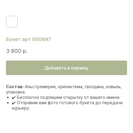
Букет арт 000847
3 800
р.
Добавить в корзину
Состав:
Альстремерия, хризантема, гвоздика, ковыль,
упаковка.
✔️ Бесплатно подпишем открытку от вашего имени.
✔️ Отправим вам фото готового букета до передачи
курьеру.