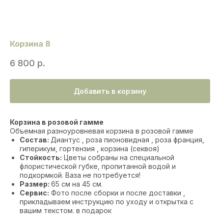
Корзина 8
6 800
р.
Добавить в корзину
Корзина в розовой гамме
Объемная разноуровневая корзина в розовой гамме
Состав:
Диантус , роза пионовидная , роза франция,
гиперикум, гортензия , корзина (секвоя)
Стойкость:
Цветы собраны на специальной
флористической губке, пропитанной водой и
подкормкой. Ваза не потребуется!
Размер:
65 см на 45 см.
Сервис:
Фото после сборки и после доставки ,
прикладываем инструкцию по уходу и открытка с
вашим текстом. в подарок