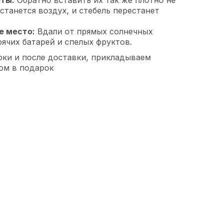
станется воздух, и стебель перестанет
е место:
Вдали от прямых солнечных
рячих батарей и спелых фруктов.
рки и после доставки, прикладываем
ом в подарок