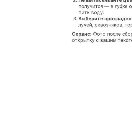
получится — в губке о
пить воду.
Выберите прохладно
лучей, сквозняков, го
Сервис:
Фото после сбо
открытку с вашим текст