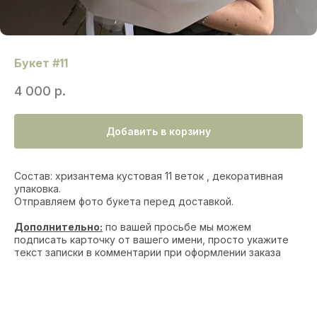
Букет #11
4 000
р.
Добавить в корзину
Состав: хризантема кустовая 11 веток , декоративная
упаковка.
Отправляем фото букета перед доставкой.
Дополнительно:
по вашей просьбе мы можем
подписать карточку от вашего имени, просто укажите
текст записки в комментарии при оформлении заказа