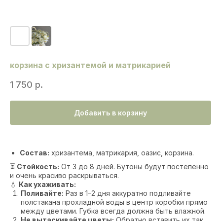
корзина с хризантемой и матрикарией
1 750
р.
Добавить в корзину
Состав:
хризантема, матрикария, оазис, корзина.
⏳
Стойкость:
От 3 до 8 дней. Бутоны будут постепенно
и очень красиво раскрываться.
💧
Как ухаживать:
Поливайте:
Раз в 1–2 дня аккуратно подливайте
полстакана прохладной воды в центр коробки прямо
между цветами. Губка всегда должна быть влажной.
Не вытаскивайте цветы:
Обратно вставить их так