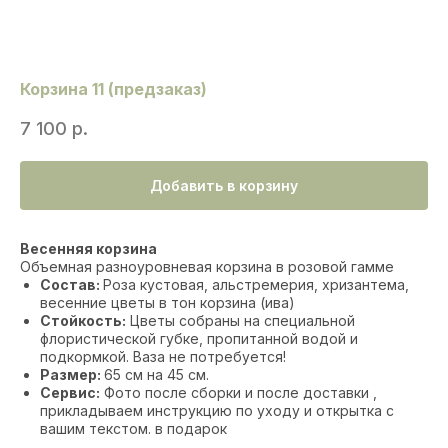
Корзина 11 (предзаказ)
7 100
р.
Добавить в корзину
Весенняя корзина
Объемная разноуровневая корзина в розовой гамме
Состав:
Роза кустовая, альстремерия, хризантема,
весенние цветы в тон корзина (ива)
Стойкость:
Цветы собраны на специальной
флористической губке, пропитанной водой и
подкормкой. Ваза не потребуется!
Размер:
65 см на 45 см.
Сервис:
Фото после сборки и после доставки ,
прикладываем инструкцию по уходу и открытка с
вашим текстом. в подарок