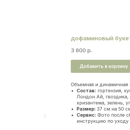
дофаминовый буке
3 600
р.
Добавить в корзину
Объемная и динамичная 
Состав:
гортензия, ку
Лондон Ай, гвоздика, 
хризантема, зелень, у
Размер:
37 см на 50 с
Сервис:
Фото после с
инструкцию по уходу 